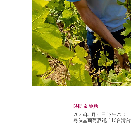
時間 & 地點
2026年1月31日 下午2:00 – 
尋俠堂葡萄酒鋪, 116台灣