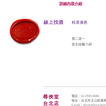
詳細內容介紹
線上找酒
​精選優惠
買二送一
堂主珍藏75折
尋俠堂
電話：02-2930-6686
地址：台北市文山區羅斯福
台北店
E-mail：
service@sunshi