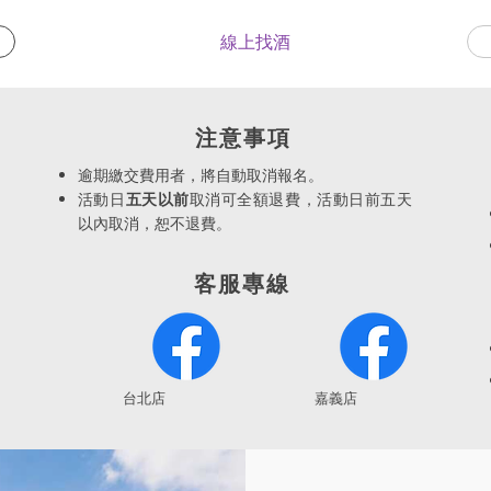
線上找酒
​注意事項
逾期繳交費用者，將自動取消報名。
活動日
五天以前
取消可全額退費，活動日前五天
以內取消，恕不退費。
客服專線
​台北店
嘉義店