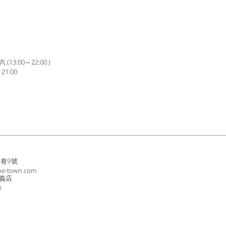
3:00～22:00 )
1:00
8巷9號
ne-town.com
義店
i