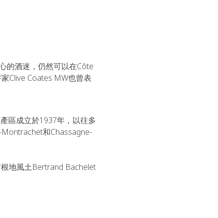
的酒迷，仍然可以在Côte 
ve Coates MW也曾表
產區成立於1937年，以往多
ontrachet和Chassagne-
風土Bertrand Bachelet