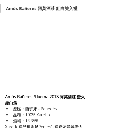
Amós Bañeres 阿莫酒莊 紅白雙入禮
Amós Bañeres /Lluerna 2018 阿莫酒莊 螢火
蟲白酒
產區：西班牙 - Penedés
品種：100% Xarel.lo 
酒精：13.35%
Xarel.lo這品種則是Penedés這產區最具潛力