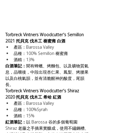
Torbreck Vintners Woodcutter's Semillon 
2021 托貝克 伐木工 榭蜜雍 白酒
產區：Barossa Valley
品種：100% Semillon 榭蜜雍
酒精：13%
白酒筆記：
聞有蜂蠟、烤麵包、以及礦物質氣
息，品嚐後，中段出現杏仁果、鳳梨、烤腰果
以及白桃氣韻，並有清脆醒神的酸度，尾韻
長。
Torbreck Vintners Woodcutter's Shiraz 
2020 托貝克 伐木工 希哈 紅酒
產區：Barossa Valley
品種：100%Syrah
酒精：15%
紅酒筆記：
以 Barossa 谷的多個葡萄園 
Shiraz 老藤之手摘果實釀成，使用不鏽鋼槽、