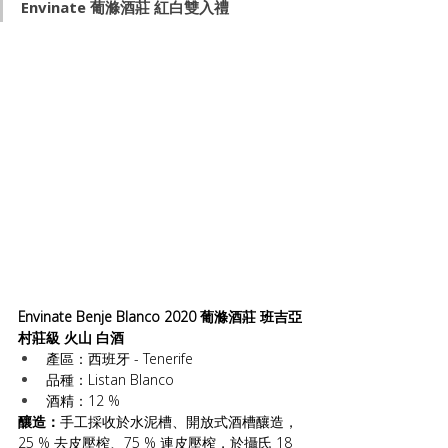
Envinate 葡滌酒莊 紅白雙入禮
Envinate Benje Blanco 2020 葡滌酒莊 班吉亞
村莊級 火山 白酒
產區：西班牙 - Tenerife
品種：Listan Blanco
酒精：12 %
釀造：
手工採收於水泥槽、開放式酒槽釀造，
25 % 去皮壓榨、75 % 連皮壓榨，於攝氏 18 