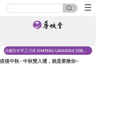
法國百年手工刀具 CHATEAU LAGUIOLE 預購中！
疫後中秋 - 中秋雙入禮，就是要揪你~