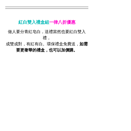
紅白雙入禮盒組
一律八折優惠
做人要分青紅皂白，送禮當然也要紅白雙入
禮，
成雙成對，有紅有白。環保禮盒免費送，
如需
要更奢華的禮盒，也可以加價購。