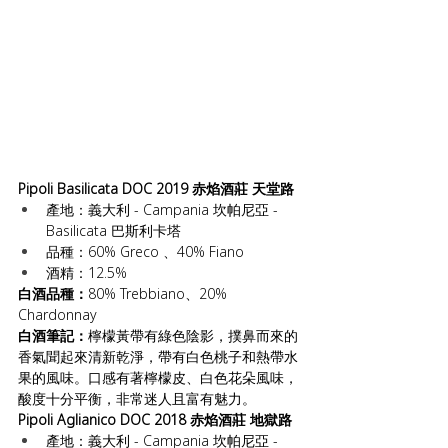
Pipoli Basilicata DOC 2019 赤焰酒莊 天堂路
產地：義大利 - Campania 坎帕尼亞 - 
Basilicata 巴斯利卡塔
品種：60% Greco 、40% Fiano
酒精：12.5%
白酒品種：
80% Trebbiano、20% 
Chardonnay
白酒筆記：
檸檬黃帶有綠色陰影，撲鼻而來的
香氣聞起來清新乾淨，帶有白色桃子和熱帶水
果的風味。口感有著檸檬皮、白色花朵風味，
酸度十分平衡，非常迷人且富有魅力。
Pipoli Aglianico DOC 2018 赤焰酒莊 地獄路
產地：義大利 - Campania 坎帕尼亞 - 