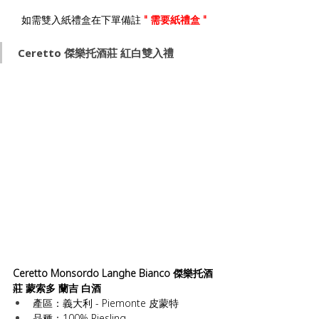
如需雙入紙禮盒在下單備註
" 需要紙禮盒 "
 Ceretto 傑樂托酒莊 紅白雙入禮
Ceretto Monsordo Langhe Bianco 傑樂托酒
莊 蒙索多 蘭吉 白酒
產區：義大利 - Piemonte 皮蒙特
品種：100% Riesling