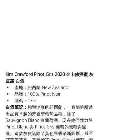
Kim Crawford Pinot Gris 2020 金卡佛酒廠 灰
皮諾 白酒
產地：紐西蘭 New Zealand
品種：100％ Pinot Noir
酒精：13%
白酒筆記：
相對涼爽的紐西蘭，一直能夠釀造
出品質卓越的芳香型葡萄品種，除了 
Sauvignon Blanc 白葡萄酒，現在他們致力於 
Pinot Blanc 與 Pinot Gris 葡萄的栽種與釀
造。這款灰皮諾除了黃色果香清新圓厚，甚至
芬芳帶花香，其實除了 Pinot Gris 白葡萄，酒