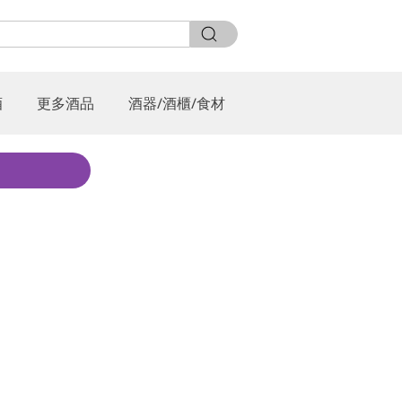
酒
更多酒品
酒器/酒櫃/食材