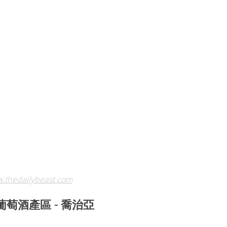
.thedailybeast.com
萄酒產區 - 喬治亞