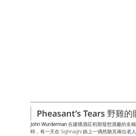
Pheasant’s Tears 野
John Wurderman 
在建構酒莊初期發想酒廠的名稱
時，有一天在 Sighnaghi 鎮上一偶然聽見兩位老