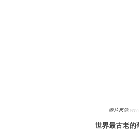
圖片來源 
www
世界最古老的葡