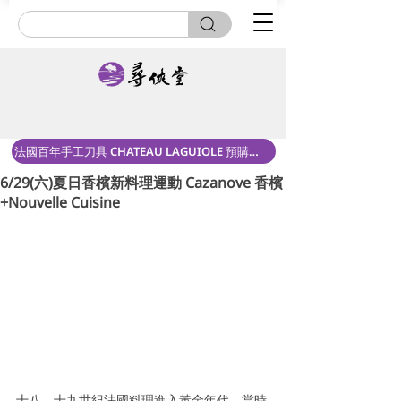
法國百年手工刀具 CHATEAU LAGUIOLE 預購中！
6/29(六)夏日香檳新料理運動 Cazanove 香檳
+Nouvelle Cuisine
十八、十九世紀法國料理進入黃金年代，當時