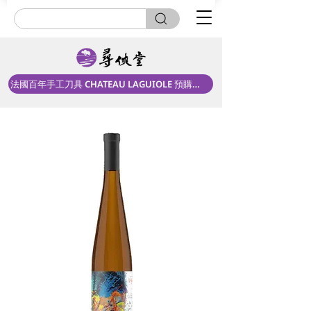
法國百年手工刀具 CHATEAU LAGUIOLE 預購中！