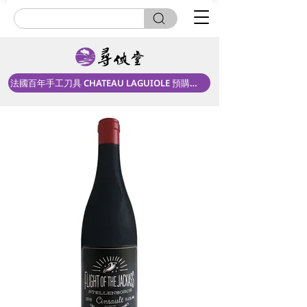
法國百年手工刀具 CHATEAU LAGUIOLE 預購中！