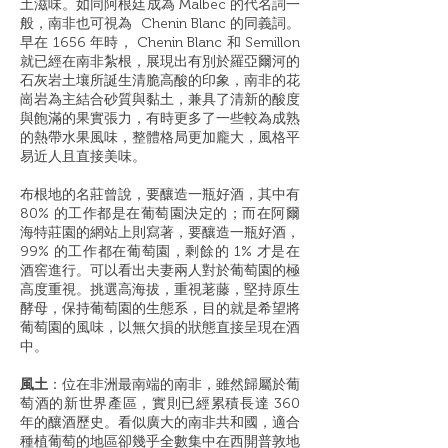
土滋味。如同阿根廷成為 Malbec 的代名詞一
般，南非也可視為 Chenin Blanc 的同義詞。
早在 1656 年時， Chenin Blanc 和 Semillon
就已經在南非紮根，展現出有別於羅亞爾河的
石灰岩土壤所誕生清脆高酸的印象，南非的花
崗岩為主結合砂質與黏土，兼具了清新的酸度
與飽滿的果實張力，有時更多了一些較為成熟
的熱帶水果風味，整體格局更加龐大，風格平
易近人且直接美味。
布根地的名莊曾說，要釀造一瓶好酒，其中有
80% 的工作都是在葡萄園決定的；而在阿爾
海特莊園的網站上則寫著，要釀造一瓶好酒，
99% 的工作都在葡萄園，剩餘的 1% 才是在
酒窖進行。可以看出夫妻兩人對於葡萄園的極
高度重視。挑選高海拔，重視荖藤，堅持原生
酵母，保持葡萄園的生態系，目的就是希望將
葡萄園的風味，以無欠損的狀態直接呈現在酒
中。
風土
：位在非洲最南端的南非，雖然歸屬於葡
萄酒的新世界產區，實則已經累積長達 360
年的釀酒歷史。看似廣大的南非共和國，適合
種植葡萄的地區卻幾乎全數集中在西開普敦地