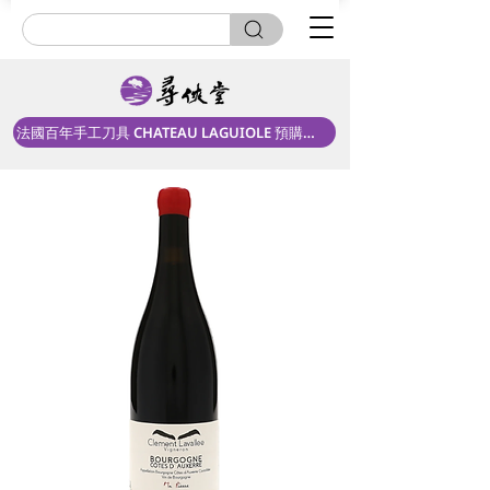
法國百年手工刀具 CHATEAU LAGUIOLE 預購中！