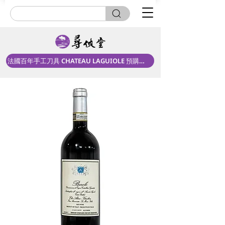
法國百年手工刀具 CHATEAU LAGUIOLE 預購中！