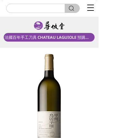
法國百年手工刀具 CHATEAU LAGUIOLE 預購中！