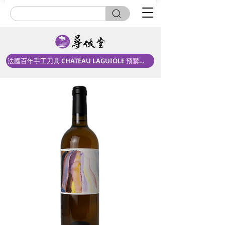
法國百年手工刀具 CHATEAU LAGUIOLE 預購中！
新上市