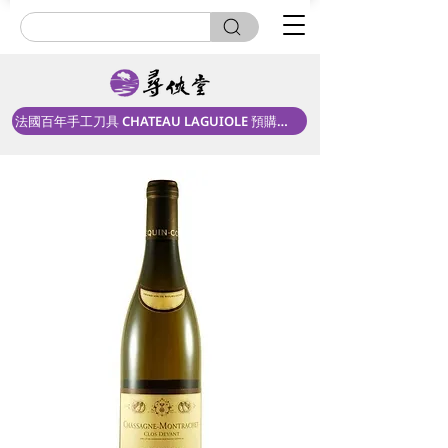
法國百年手工刀具 CHATEAU LAGUIOLE 預購中！