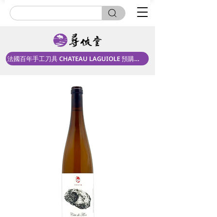
法國百年手工刀具 CHATEAU LAGUIOLE 預購中！