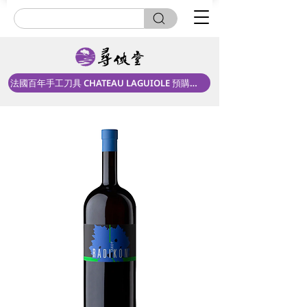
法國百年手工刀具 CHATEAU LAGUIOLE 預購中！