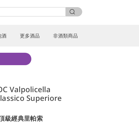
泡酒
更多酒品
非酒類商品
OC Valpolicella
lassico Superiore
 頂級經典里帕索
0