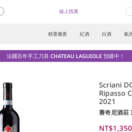
線上找酒
精選優惠
紅酒
白酒
氣
法國百年手工刀具 CHATEAU LAGUIOLE 預購中！
Scriani D
Ripasso C
2021
賽奇尼酒莊
NT$1,35