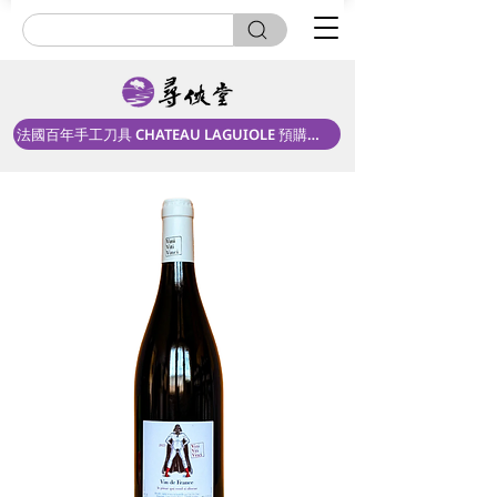
法國百年手工刀具 CHATEAU LAGUIOLE 預購中！