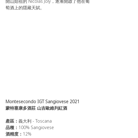
開山始祖的 Nicolas Joly，逐漸開啟了他在葡
萄酒上的隱藏天賦。
Montesecondo IGT Sangiovese 2021 
蒙特塞康多酒莊 山吉歐維列紅酒
產區：
義大利 - Toscana
品種：
100% Sangiovese 
酒精度：
12% 