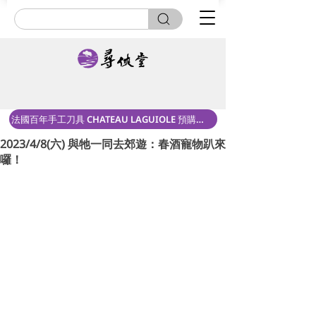
法國百年手工刀具 CHATEAU LAGUIOLE 預購中！
2023/4/8(六) 與牠一同去郊遊：春酒寵物趴來
囉！