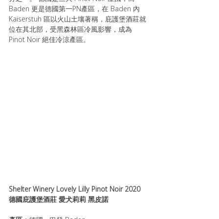
Baden 更是德國第一PN產區，在 Baden 內 
Kaiserstuh 區以火山土壤著稱，庇護堡酒莊就
位在其北部，受黑森林區冷風影響，成為 
Pinot Noir 絕佳冷涼產區。
Shelter Winery Lovely Lilly Pinot Noir 2020 
德國庇護堡酒莊 愛犬莉莉 黑皮諾