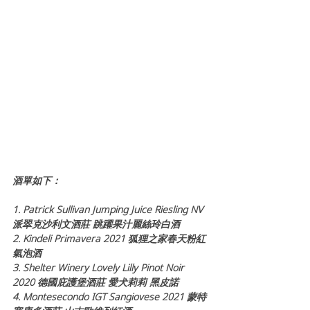
酒單如下：
1. Patrick Sullivan Jumping Juice Riesling NV 
派翠克沙利文酒莊 跳躍果汁麗絲玲白酒
2. Kindeli Primavera 2021 狐狸之家春天粉紅
氣泡酒
3. Shelter Winery Lovely Lilly Pinot Noir 
2020 德國庇護堡酒莊 愛犬莉莉 黑皮諾
4. Montesecondo IGT Sangiovese 2021 蒙特