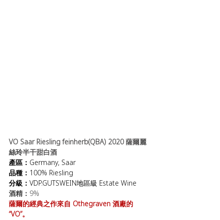
VO Saar Riesling feinherb(QBA) 2020 薩爾
麗
絲玲
半干甜白酒
產區：
Germany, Saar
品種：
100% 
Riesling
分級：
VDP.GUTSWEIN地區級 Estate Wine
酒精：
9%
薩爾的經典之作來自 Othegraven 酒廠的
“VO”。