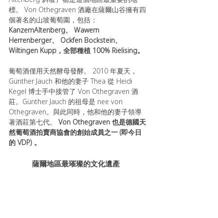
標。 Von Othegraven 酒廠在薩爾山谷擁有四
個著名的山坡葡萄園，包括： 
KanzemAltenberg、 Wawern 
Herrenberger、 Ockfen Bockstein、
Wiltingen Kupp，全部種植 100% Rielising。
葡萄酒僅用天然酵母發酵。 2010 年夏天， 
Günther Jauch 和他的妻子 Thea 從 Heidi 
Kegel 博士手中接管了 Von Othegraven 酒
莊。Günther Jauch 的祖母是 nee von 
Othegraven。與此同時，他和他的妻子領導
著酒莊第七代。 
Von Othegraven 也是德國天
然葡萄酒拍賣商協會的創始成員之一 (即今日
的 VDP) 。
薩爾地區最璀璨的文化遺產  