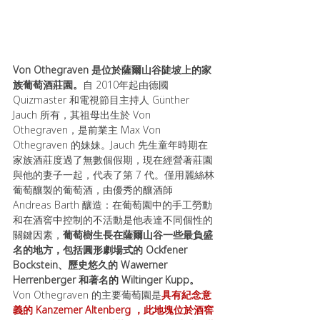
Von Othegraven 是位於薩爾山谷陡坡上的家
族葡萄酒莊園。
自 2010年起由德國 
Quizmaster 和電視節目主持人 Günther 
Jauch 所有，其祖母出生於 Von 
Othegraven，是前業主 Max Von 
Othegraven 的妹妹。Jauch 先生童年時期在
家族酒莊度過了無數個假期，現在經營著莊園
與他的妻子一起，代表了第 7 代。僅用麗絲林
葡萄釀製的葡萄酒，由優秀的釀酒師 
Andreas Barth 釀造：在葡萄園中的手工勞動
和在酒窖中控制的不活動是他表達不同個性的
關鍵因素，
葡萄樹生長在薩爾山谷一些最負盛
名的地方，包括圓形劇場式的 Ockfener 
Bockstein、歷史悠久的 Wawerner 
Herrenberger 和著名的 Wiltinger Kupp。
Von Othegraven 的主要葡萄園是
具有紀念意
義的 Kanzemer Altenberg ，此地塊位於酒窖