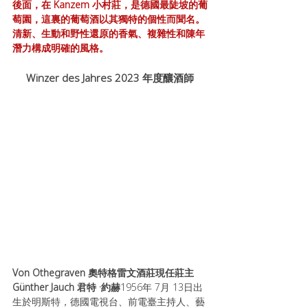
後面，在 Kanzem 小村莊，是德國最陡坡的葡
萄園，這裏的葡萄酒以其獨特的個性而聞名。
清新、生動和野性還原的香氣、複雜性和陳年
潛力構成明確的風格。
Winzer des Jahres 2023 年度釀酒師
Von Othegraven 奧特格雷文酒莊現任莊主 
Günther Jauch 君特 ·約赫
1956年 7月 13日出
生於明斯特，德國電視台、前電臺主持人、藝