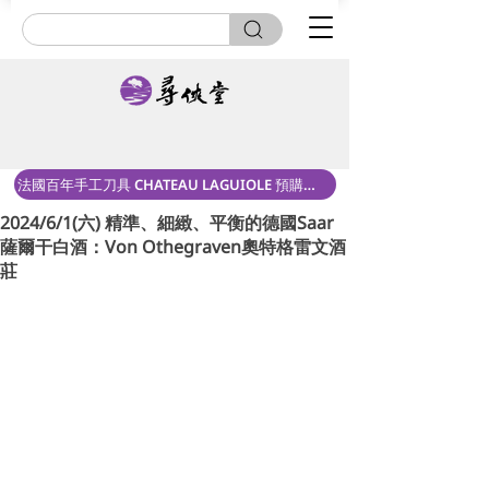
法國百年手工刀具 CHATEAU LAGUIOLE 預購中！
2024/6/1(六) 精準、細緻、平衡的德國Saar
薩爾干白酒：Von Othegraven奧特格雷文酒
莊