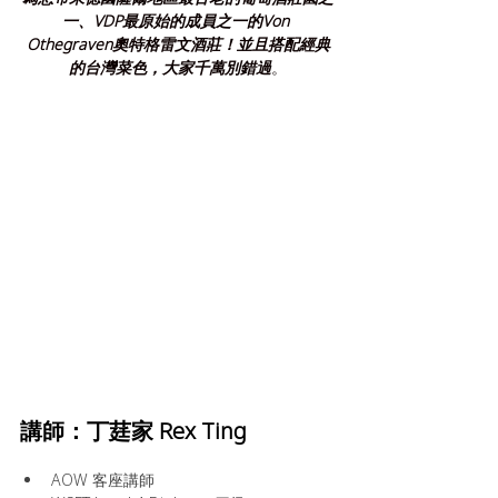
一、VDP最原始的成員之一的Von 
Othegraven奧特格雷文酒莊！並且搭配經典
的台灣菜色，大家千萬別錯過
。
講師：丁莛家 Rex Ting
AOW 客座講師