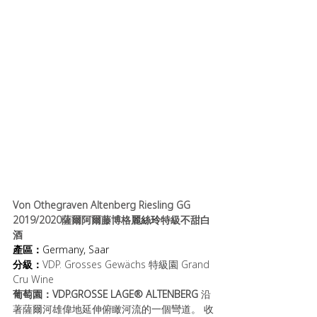
Von Othegraven Altenberg Riesling GG 
2019/2020薩爾阿爾藤博格
麗絲玲
特級不甜白
酒
產區：
Germany, Saar
分級：
VDP. Grosses Gewächs 特級園 Grand 
Cru Wine
葡萄園：VDP.GROSSE LAGE® ALTENBERG 
沿
著薩爾河雄偉地延伸俯瞰河流的一個彎道。 收