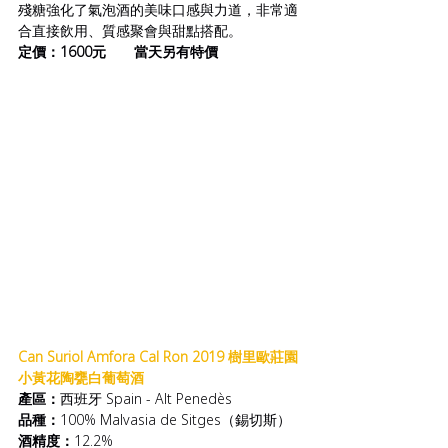
殘糖強化了氣泡酒的美味口感與力道，非常適
合直接飲用、質感聚會與甜點搭配。
定價：1600元       當天另有特價
Can Suriol Amfora Cal Ron 2019 樹里歐莊園 
小黃花陶甕白葡萄酒
產區：
西班牙 Spain - Alt Penedès
品種：
100% Malvasia de Sitges（錫切斯）
酒精度：
12.2%