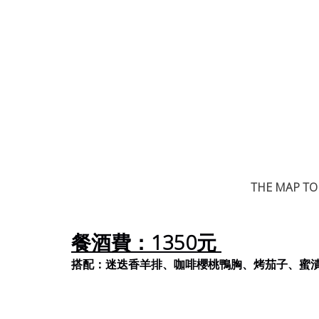
THE MAP TO
餐酒費：1350元 
搭配：
迷迭香羊排
、咖啡櫻桃鴨胸、烤茄子、蜜