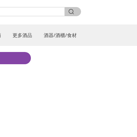
酒
更多酒品
酒器/酒櫃/食材