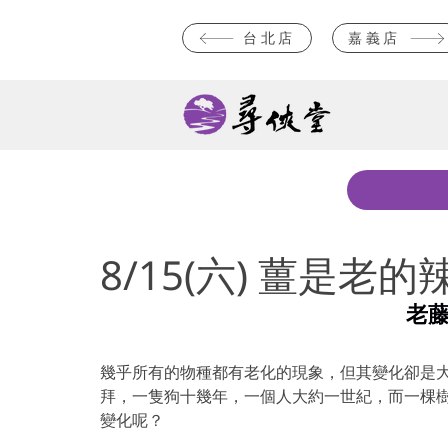
台北店
嘉義店
8/15(六) 薑是老的
老
幾乎所有的物種都有老化的現象，但其變化卻是大
拜，一隻狗十幾年，一個人大約一世紀，而一棵
變化呢？ 