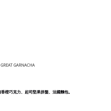
 GREAT GARNACHA
漬香橙巧克力、起司堅果拼盤、法國麵包。