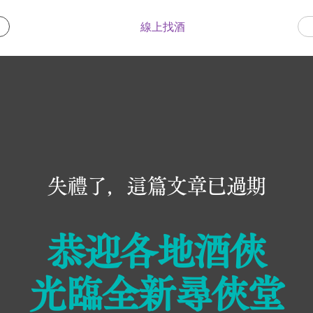
線上找酒
失禮了，這篇文章已過期
恭迎各地酒俠
光臨
全新尋俠堂