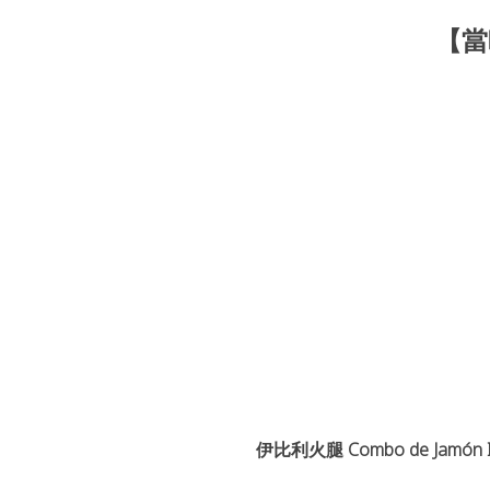
【當
伊比利火腿 Combo de Jamón Ib