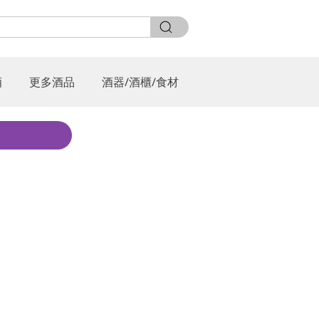
酒
更多酒品
酒器/酒櫃/食材