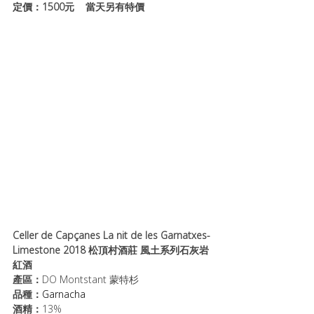
定價：1500元    當天另有特價
Celler de Capçanes La nit de les Garnatxes-
Limestone 2018 松頂村酒莊 風土系列石灰岩
紅酒
產區：
DO Montstant 蒙特杉
品種：
Garnacha
酒精：
13%