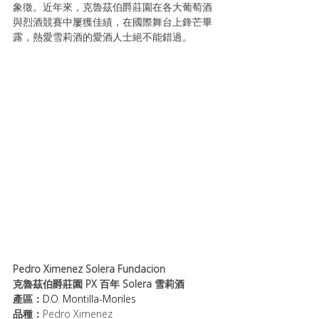
象徵。近年來，克魯茲伯爵莊園在各大葡萄酒
與烈酒競賽中屢獲佳績，在國際舞台上鋒芒畢
露，熱愛雪莉酒的愛酒人士絕不能錯過。
Pedro Ximenez Solera Fundacion
克魯茲伯爵莊園 PX 百年 Solera 雪莉酒
產區：
D.O. Montilla-Moriles
品種：
Pedro Ximenez