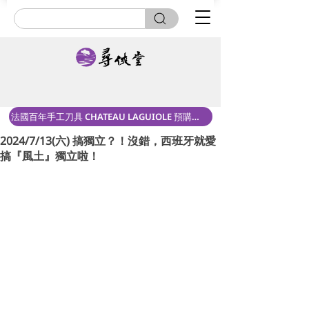
法國百年手工刀具 CHATEAU LAGUIOLE 預購中！
2024/7/13(六) 搞獨立？！沒錯，西班牙就愛
搞『風土』獨立啦！