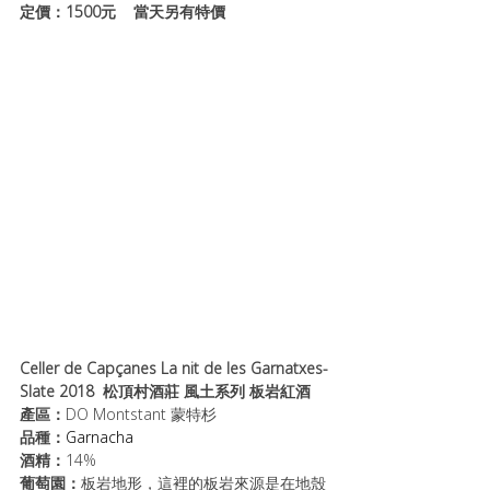
定價：1500元    當天另有特價
Celler de Capçanes La nit de les Garnatxes-
Slate 2018  松頂村酒莊 風土系列 板岩紅酒
產區：
DO Montstant 蒙特杉
品種：
Garnacha
酒精：
14%
葡萄園：
板岩地形，這裡的板岩來源是在地殼