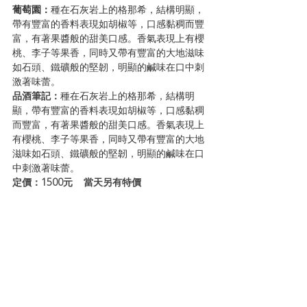
葡萄園：
種在石灰岩上的格那希，結構明顯，
帶有豐富的香料表現如胡椒等，口感黏稠而豐
富，有著果醬般的甜美口感。香氣表現上有櫻
桃、李子等果香，同時又帶有豐富的大地滋味
如石頭、鐵礦般的堅韌，明顯的鹹味在口中刺
激著味蕾。
品酒筆記：
種在石灰岩上的格那希，結構明
顯，帶有豐富的香料表現如胡椒等，口感黏稠
而豐富，有著果醬般的甜美口感。香氣表現上
有櫻桃、李子等果香，同時又帶有豐富的大地
滋味如石頭、鐵礦般的堅韌，明顯的鹹味在口
中刺激著味蕾。
定價：1500元    當天另有特價