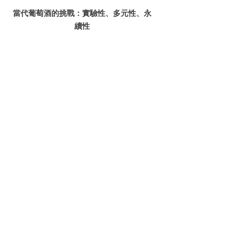
當代葡萄酒的挑戰：實驗性、多元性、永
續性