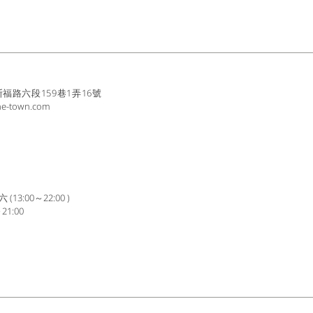
路六段159巷1弄16號
ne-town.com
3:00～22:00 )
1:00