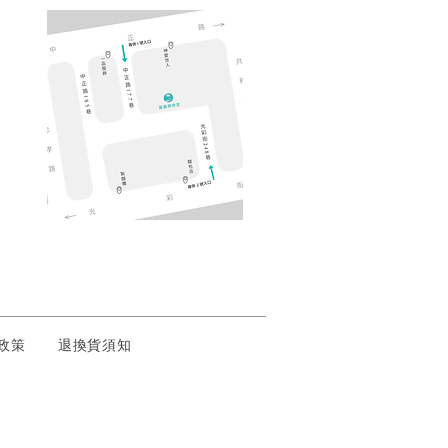
權政策
退換貨須知
全有保障