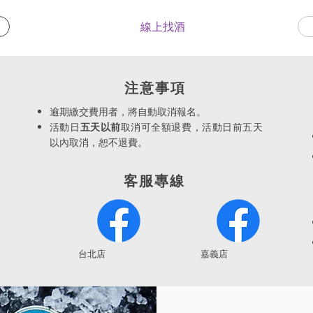
線上找酒
​注意事項
逾期繳交費用者，將自動取消報名。
活動日
五天以前
取消可全額退費，活動日前五天
以內取消，恕不退費。
客服專線
​台北店
嘉義店