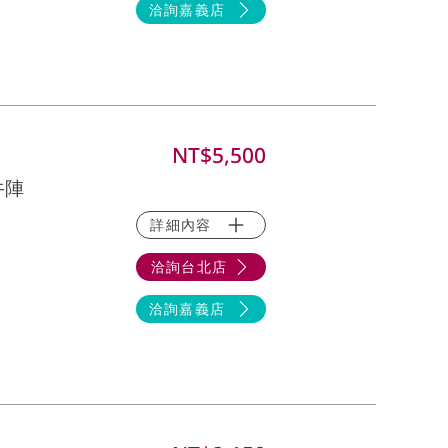
洽詢嘉義店
NT$5,500
牛陣
詳細內容
洽詢台北店
洽詢嘉義店