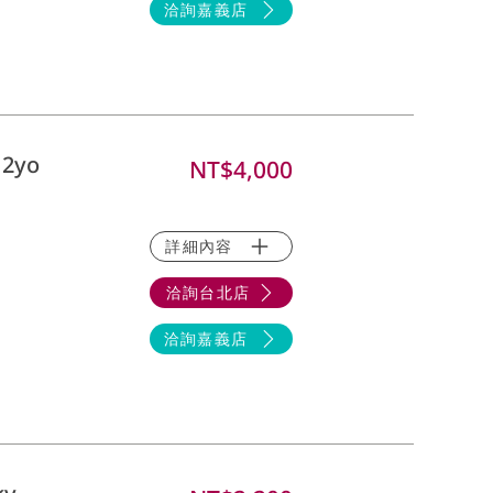
洽詢嘉義店
12yo
NT$4,000
詳細內容
洽詢台北店
洽詢嘉義店