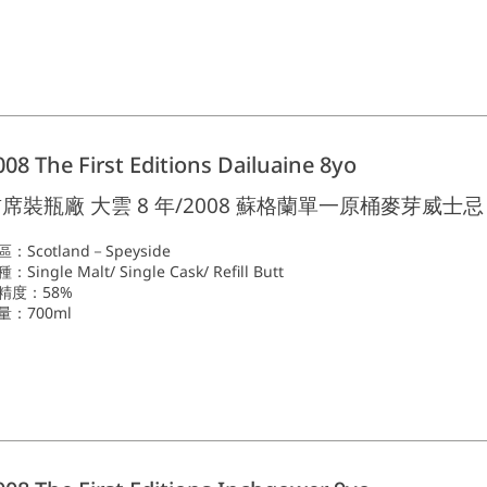
008 The First Editions Dailuaine 8yo
席裝瓶廠 大雲 8 年/2008 蘇格蘭單一原桶麥芽威士忌
區：Scotland－Speyside
：Single Malt/ Single Cask/ Refill Butt
精度：58%
量：700ml