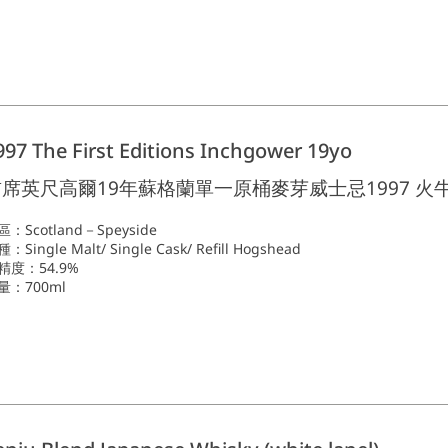
997 The First Editions Inchgower 19yo
席英尺高爾19年蘇格蘭單一原桶麥芽威士忌1997 火
區：Scotland－Speyside
：Single Malt/ Single Cask/ Refill Hogshead
精度：54.9%
量：700ml