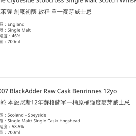
he Clydeside Stobcross Single Malt Scotch Whis
萊薩 創廠初釀 啟程 單一麥芽威士忌
區：England
：Single Malt
精度：46%
量：700ml
007 BlackAdder Raw Cask Benrinnes 12yo
黑蛇 本旅尼斯12年蘇格蘭單一桶原桶強度麥芽威士忌
區：Scoland－Speyside
：Single Malt/ Single Cask/ Hogshead
精度：58.5%
量：700ml