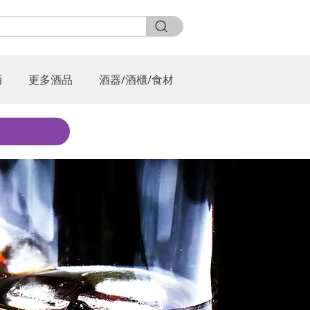
酒
更多酒品
酒器/酒櫃/食材