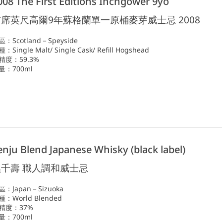
008 The First Editions Inchgower 9yo
席英尺高爾9年蘇格蘭單一原桶麥芽威士忌 2008
區：Scotland－Speyside
：Single Malt/ Single Cask/ Refill Hogshead
精度：59.3%
量：700ml
enju Blend Japanese Whisky (black label)
黑千壽 職人調和威士忌
區：Japan－Sizuoka
種：World Blended
精度：37%
量：700ml