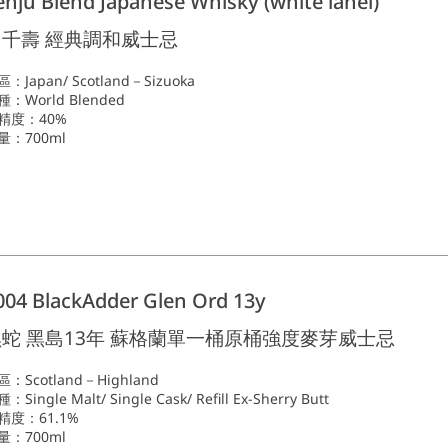
enju Blend Japanese Whisky (white lanel)
白千壽 經典調和威士忌
：Japan/ Scotland－Sizuoka
種：World Blended
精度：40%
量：700ml
004 BlackAdder Glen Ord 13y
黑蛇 黑島13年 蘇格蘭單一桶原桶強度麥芽威士忌
區：Scotland－Highland
：Single Malt/ Single Cask/ Refill Ex-Sherry Butt
精度：61.1%
量：700ml