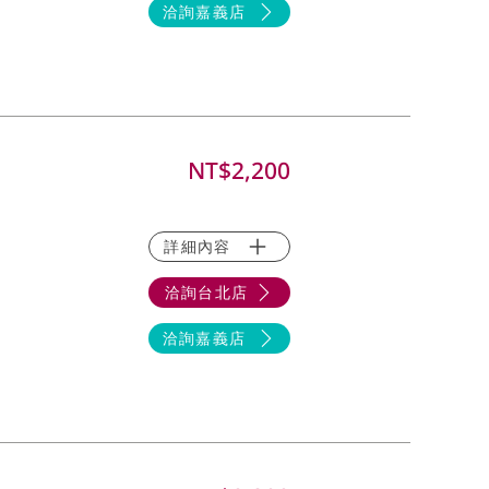
洽詢嘉義店
NT$2,200
詳細內容
洽詢台北店
洽詢嘉義店