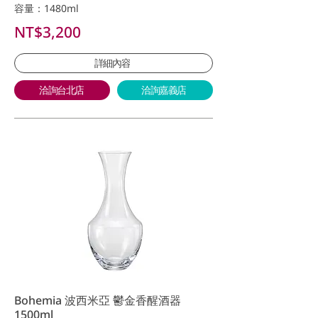
容量：1480ml
NT$3,200
詳細內容
洽詢台北店
洽詢嘉義店
Bohemia 波西米亞 鬱金香醒酒器
1500ml