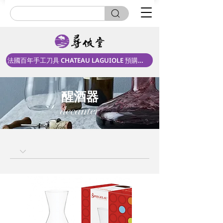
法國百年手工刀具 CHATEAU LAGUIOLE 預購中！
醒酒器
decanter