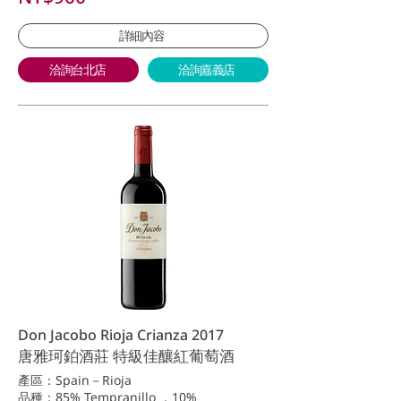
詳細內容
洽詢台北店
洽詢嘉義店
Don Jacobo Rioja Crianza 2017
唐雅珂鉑酒莊 特級佳釀紅葡萄酒
產區：Spain－Rioja
品種：85% Tempranillo ，10%