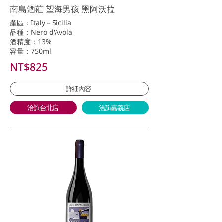
南島酒莊 望海男孩 黑阿沃拉
產區：Italy－Sicilia
品種：Nero d'Avola
酒精度：13%
容量：750ml
NT$825
詳細內容
洽詢台北店
洽詢嘉義店