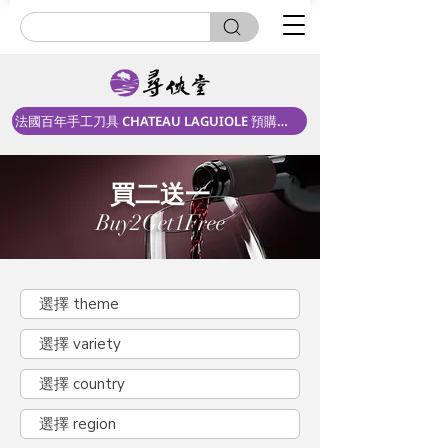
法國百年手工刀具 CHATEAU LAGUIOLE 預購中！
買二送一
Buy2Get1Free