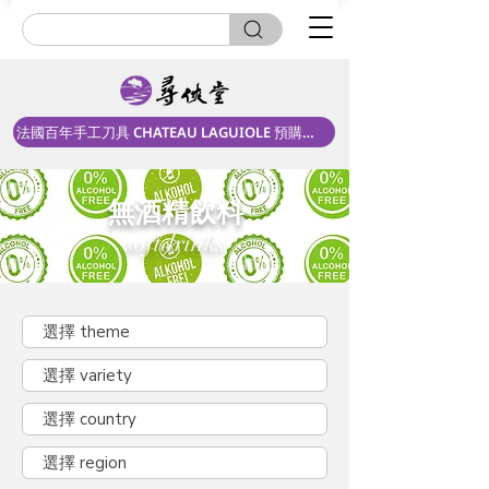
法國百年手工刀具 CHATEAU LAGUIOLE 預購中！
無酒精飲料
softdrinks