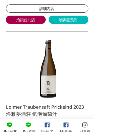
詳細內容
洽詢台北店
洽詢嘉義店
Loimer Traubensaft Prickelnd 2023
洛雅夢酒莊 氣泡葡萄汁
產區：Austria－Weinland
品種：55%Muskateller, 45%Grüner
LINE台北
LINE嘉義
FB台北
FB嘉義
IG嘉義