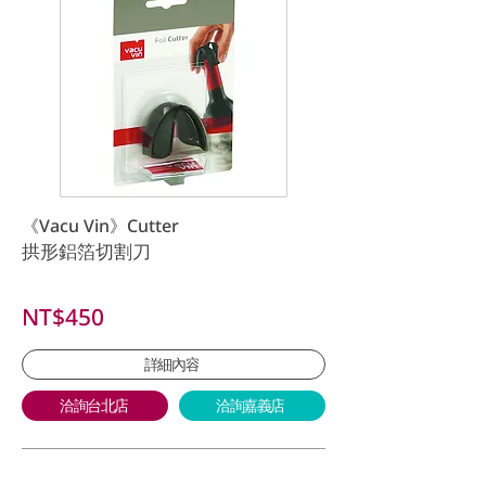
《Vacu Vin》Cutter
拱形鋁箔切割刀
NT$450
詳細內容
洽詢台北店
洽詢嘉義店