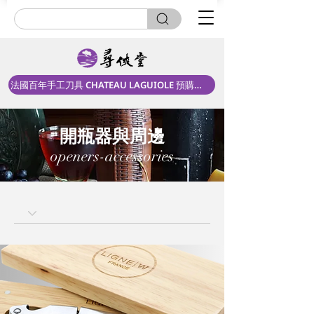
法國百年手工刀具 CHATEAU LAGUIOLE 預購中！
開瓶器與周邊
openers-accessories