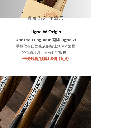
初始系列侍酒刀
Ligne W Origin
Château Laguiole 副牌 Ligne W
手柄取材自曾熟成頂級佳釀橡木酒桶
的侍酒師刀。另有刻字服務。
*部分現貨/預購1.5個月到貨*