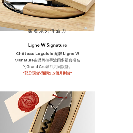
簽名系列侍酒刀
Ligne W Signature
Château Laguiole 副牌 Ligne W
Signature由品牌攜手波爾多最負盛名
的Grand Cru酒莊共同設計。
*部分現貨/預購1.5個月到貨*