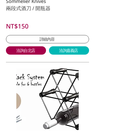
Sommelier Knives
兩段式酒刀 / 開瓶器
NT$150
詳細內容
洽詢台北店
洽詢嘉義店