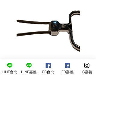
Ghidini Tiratappi "Gitano" Ah-So
LINE台北
LINE嘉義
FB台北
FB嘉義
IG嘉義
老酒開瓶器
NT$380
詳細內容
洽詢台北店
洽詢嘉義店