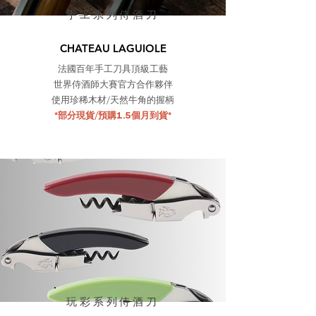
手工系列侍酒刀
CHATEAU LAGUIOLE
法國百年手工刀具頂級工藝
世界侍酒師大賽官方合作夥伴
使用珍稀木材/天然牛角的握柄
*部分現貨/預購1.5個月到貨*
玩彩系列侍酒刀