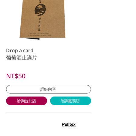
Drop a card
葡萄酒止滴片
NT$50
詳細內容
洽詢台北店
洽詢嘉義店