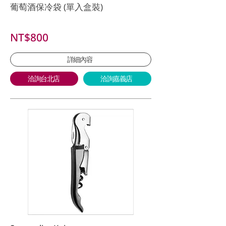
葡萄酒保冷袋 (單入盒裝)
NT$800
詳細內容
洽詢台北店
洽詢嘉義店