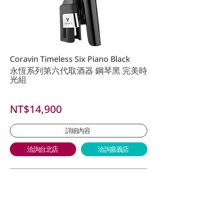
Coravin Timeless Six Piano Black
永恆系列第六代取酒器 鋼琴黑 完美時
光組
NT$14,900
詳細內容
洽詢台北店
洽詢嘉義店