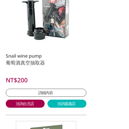
Snail wine pump
葡萄酒真空抽取器
NT$200
詳細內容
洽詢台北店
洽詢嘉義店