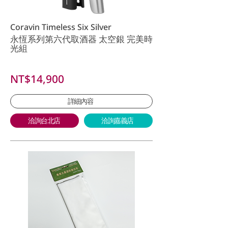
Coravin Timeless Six Silver
永恆系列第六代取酒器 太空銀 完美時
光組
NT$14,900
詳細內容
洽詢台北店
洽詢嘉義店