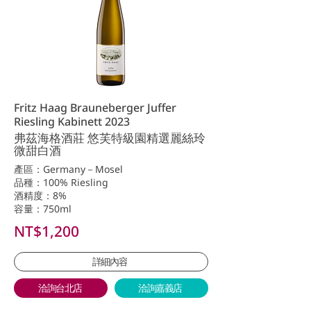
Fritz Haag Brauneberger Juffer
Riesling Kabinett 2023
弗茲海格酒莊 悠芙特級園精選麗絲玲
微甜白酒
產區：Germany－Mosel
品種：100% Riesling
酒精度：8%
容量：750ml
NT$1,200
詳細內容
洽詢台北店
洽詢嘉義店