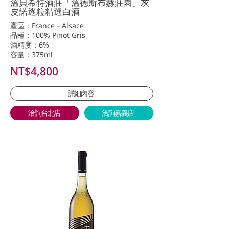
溫貝希特酒莊「溫德斯布赫莊園」灰
皮諾逐粒精選白酒
產區：France－Alsace
品種：100% Pinot Gris
酒精度：6%
容量：375ml
NT$4,800
詳細內容
洽詢台北店
洽詢嘉義店