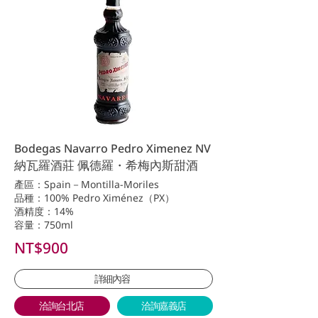
Bodegas Navarro Pedro Ximenez NV
納瓦羅酒莊 佩德羅・希梅內斯甜酒
產區：Spain－Montilla-Moriles
品種：100% Pedro Ximénez（PX）
酒精度：14%
容量：750ml
NT$900
詳細內容
洽詢台北店
洽詢嘉義店