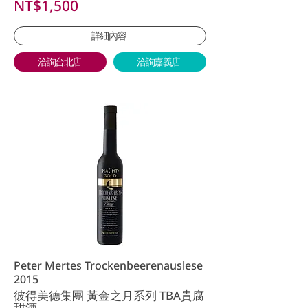
NT$1,500
詳細內容
洽詢台北店
洽詢嘉義店
Peter Mertes Trockenbeerenauslese
2015
彼得美德集團 黃金之月系列 TBA貴腐
甜酒