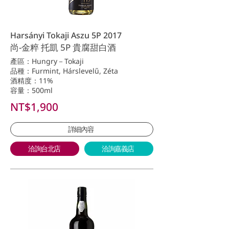
Harsányi Tokaji Aszu 5P 2017
尚-金粹 托凱 5P 貴腐甜白酒
產區：Hungry－Tokaji
品種：Furmint, Hárslevelű, Zéta
酒精度：11%
容量：500ml
NT$1,900
詳細內容
洽詢台北店
洽詢嘉義店