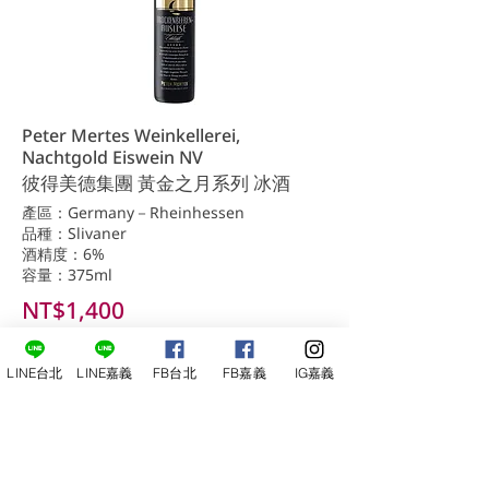
Peter Mertes Weinkellerei,
Nachtgold Eiswein NV
彼得美德集團 黃金之月系列 冰酒
產區：Germany－Rheinhessen
品種：Slivaner
酒精度：6%
容量：375ml
NT$1,400
詳細內容
LINE台北
LINE嘉義
FB台北
FB嘉義
IG嘉義
洽詢台北店
洽詢嘉義店