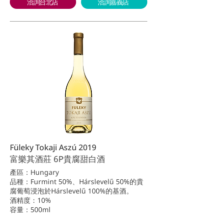
洽詢台北店
洽詢嘉義店
Füleky Tokaji Aszú 2019
富樂其酒莊 6P貴腐甜白酒
產區：Hungary
品種：Furmint 50%、Hárslevelű 50%的貴
腐葡萄浸泡於Hárslevelű 100%的基酒。
酒精度：10%
容量：500ml