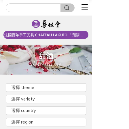
法國百年手工刀具 CHATEAU LAGUIOLE 預購中！
甜酒
dessertwine