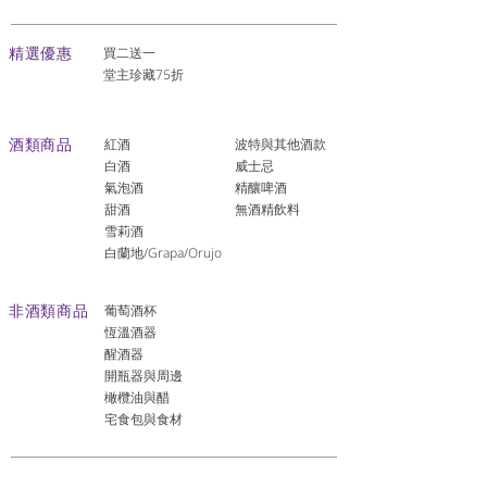
​精選優惠
買二送一
堂主珍藏75折
酒類商品
紅酒
波特與其他酒款
白酒
威士忌
氣泡酒
精釀啤酒
​甜酒
​無酒精飲料
雪莉酒
白蘭地/Grapa/Orujo
非酒類商品
葡萄酒杯
恆溫酒器
醒酒器
開瓶器與周邊
橄欖油與醋
宅食包與食材