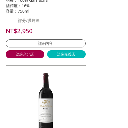
品種：100% Garnacha
酒精度：16%
容量：750ml
評分/膜拜酒
NT$2,950
詳細內容
洽詢台北店
洽詢嘉義店