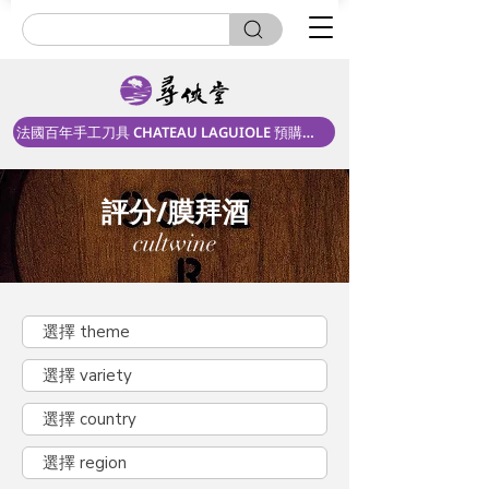
法國百年手工刀具 CHATEAU LAGUIOLE 預購中！
評分/膜拜酒
cultwine