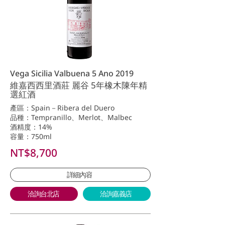
Vega Sicilia Valbuena 5 Ano 2019
維嘉西西里酒莊 麗谷 5年橡木陳年精
選紅酒
產區：Spain－Ribera del Duero
品種：Tempranillo、Merlot、Malbec
酒精度：14%
容量：750ml
NT$8,700
詳細內容
洽詢台北店
洽詢嘉義店