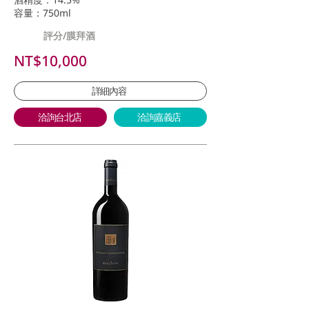
容量：750ml
評分/膜拜酒
NT$10,000
詳細內容
洽詢台北店
洽詢嘉義店