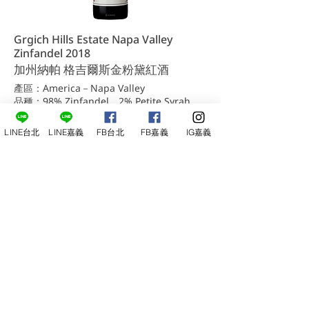
Grgich Hills Estate Napa Valley
Zinfandel 2018
加州納帕 格吉爾斯金粉黛紅酒
產區：America－Napa Valley
品種：98% Zinfandel、2% Petite Syrah
酒精度：14.5%
容量：750ml
LINE台北
LINE嘉義
FB台北
FB嘉義
IG嘉義
評分/膜拜酒
NT$2,100
詳細內容
洽詢台北店
洽詢嘉義店