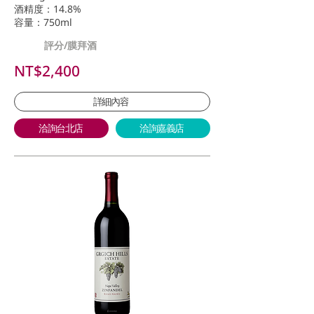
酒精度：14.8%
容量：750ml
評分/膜拜酒
NT$2,400
詳細內容
洽詢台北店
洽詢嘉義店