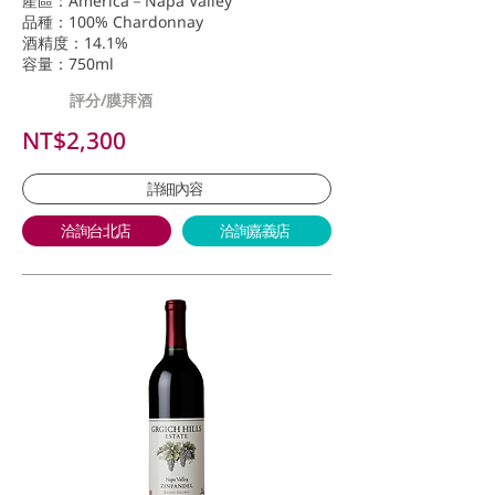
產區：America－Napa Valley
品種：100% Chardonnay
酒精度：14.1%
容量：750ml
評分/膜拜酒
NT$2,300
詳細內容
洽詢台北店
洽詢嘉義店