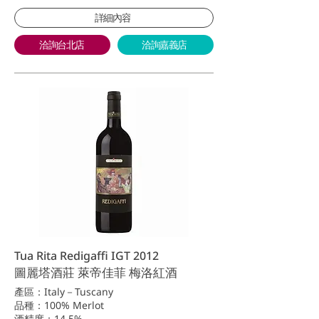
詳細內容
洽詢台北店
洽詢嘉義店
Tua Rita Redigaffi IGT 2012
圖麗塔酒莊 萊帝佳菲 梅洛紅酒
產區：Italy－Tuscany
品種：100% Merlot
酒精度：14.5%