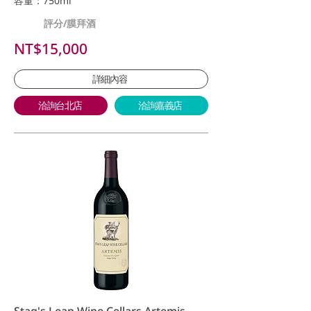
容量：750ml
評分/膜拜酒
NT$15,000
詳細內容
洽詢台北店
洽詢嘉義店