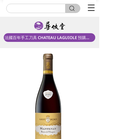
法國百年手工刀具 CHATEAU LAGUIOLE 預購中！