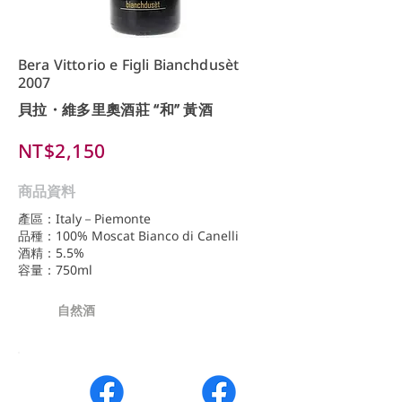
Bera Vittorio e Figli Bianchdusèt
2007
貝拉・維多里奧酒莊 “和” 黃酒
NT$2,150
商品資料
產區：Italy－Piemonte
品種：100% Moscat Bianco di Canelli
酒精：5.5%
容量：750ml
自然酒