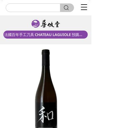
法國百年手工刀具 CHATEAU LAGUIOLE 預購中！