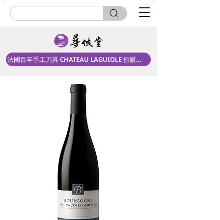
法國百年手工刀具 CHATEAU LAGUIOLE 預購中！