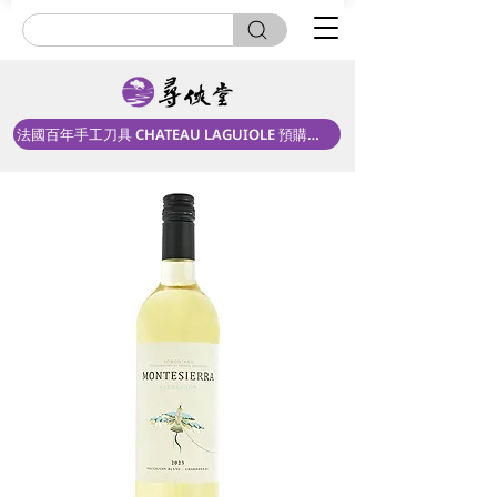
法國百年手工刀具 CHATEAU LAGUIOLE 預購中！