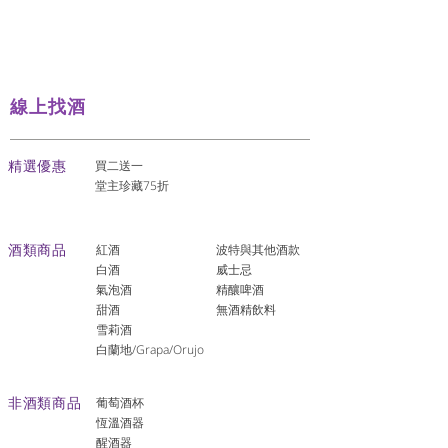
線上找酒
​精選優惠
買二送一
堂主珍藏75折
酒類商品
紅酒
波特與其他酒款
白酒
威士忌
氣泡酒
精釀啤酒
​甜酒
​無酒精飲料
雪莉酒
白蘭地/Grapa/Orujo
非酒類商品
葡萄酒杯
恆溫酒器
醒酒器