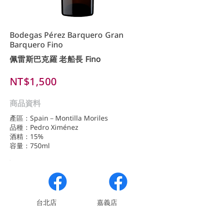
Bodegas Pérez Barquero Gran
Barquero Fino
佩雷斯巴克羅 老船長 Fino
NT$1,500
商品資料
產區：Spain－Montilla Moriles
品種：Pedro Ximénez
酒精：15%
容量：750ml
​台北店
嘉義店