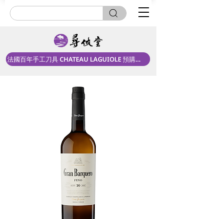
法國百年手工刀具 CHATEAU LAGUIOLE 預購中！
共犯團第六期