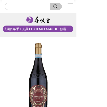
法國百年手工刀具 CHATEAU LAGUIOLE 預購中！