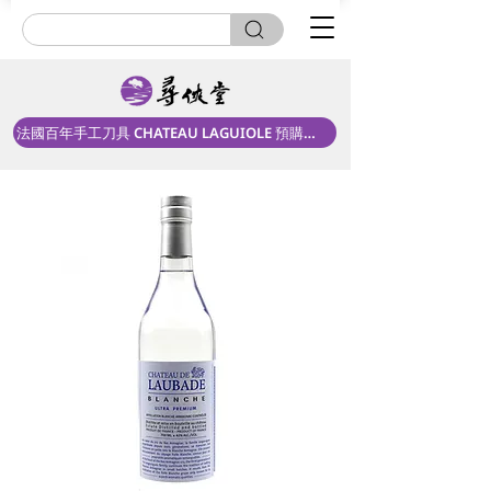
法國百年手工刀具 CHATEAU LAGUIOLE 預購中！