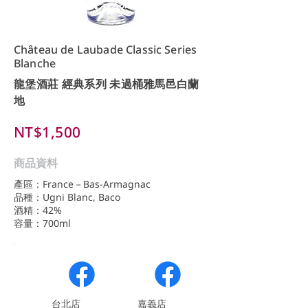
Château de Laubade Classic Series
Blanche
龍堡酒莊 經典系列 未過桶雅馬邑白蘭
地
NT$1,500
商品資料
產區：France－Bas-Armagnac
品種：Ugni Blanc, Baco
酒精：42%
容量：700ml
​台北店
嘉義店