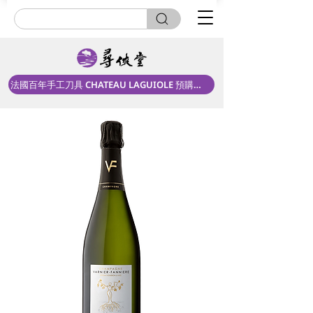
法國百年手工刀具 CHATEAU LAGUIOLE 預購中！