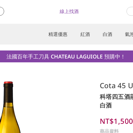
線上找酒
精選優惠
紅酒
白酒
氣
法國百年手工刀具 CHATEAU LAGUIOLE 預購中！
Cota 45 U
科塔四五酒
白酒
NT$1,50
商品資料