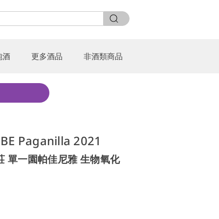
泡酒
更多酒品
非酒類商品
BE Paganilla 2021
莊 單一園帕佳尼雅 生物氧化
0