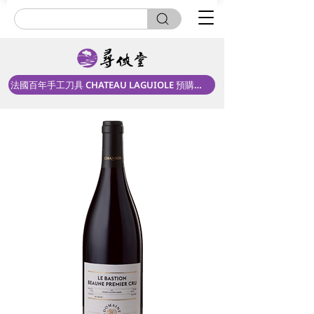
法國百年手工刀具 CHATEAU LAGUIOLE 預購中！