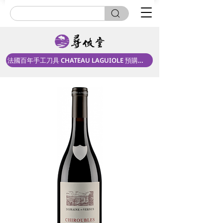
法國百年手工刀具 CHATEAU LAGUIOLE 預購中！