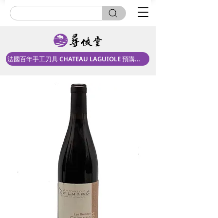
法國百年手工刀具 CHATEAU LAGUIOLE 預購中！