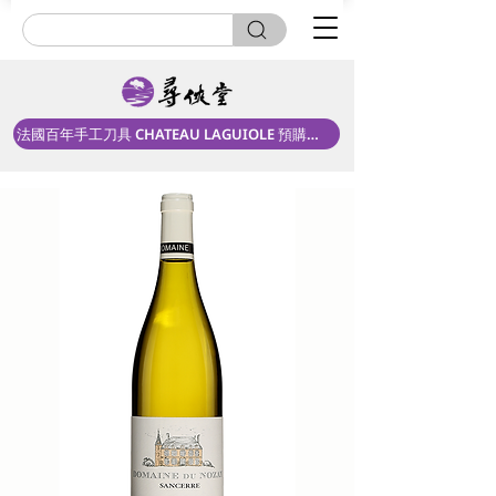
法國百年手工刀具 CHATEAU LAGUIOLE 預購中！