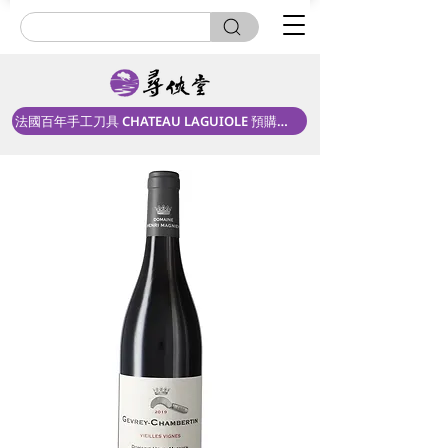
法國百年手工刀具 CHATEAU LAGUIOLE 預購中！