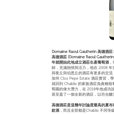
Domaine Raoul Gautherin 高德酒莊:
高德酒莊 (Domaine Raoul Gauthe
年就開始此地成立酒莊生產葡萄酒
，
師，充滿熱情與活力，他在 2008 年
與夜丘與伯恩丘的酒莊有更多的交流，為
加州 Clos Pepe Estate 
就回到 Chablis 的家族酒莊負
萄園的偉大潛力，在 2018年他成
甚至蓋了一個全新的酒莊，以符合釀
高德酒莊是這幾年討論度最高的夏布利酒
款酒
，而且全部都是Chablis 不同等級的白