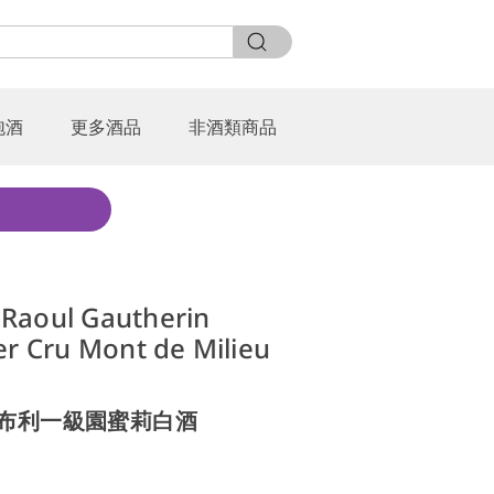
泡酒
更多酒品
非酒類商品
Raoul Gautherin
er Cru Mont de Milieu
夏布利一級園蜜莉白酒
0