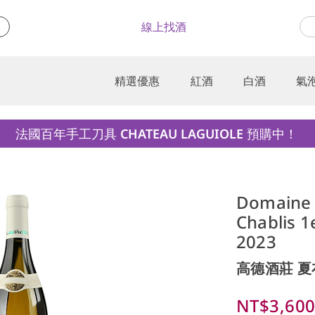
線上找酒
精選優惠
紅酒
白酒
氣
法國百年手工刀具 CHATEAU LAGUIOLE 預購中！
Domaine 
Chablis 1
2023
高德酒莊 
NT$3,60