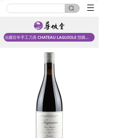
法國百年手工刀具 CHATEAU LAGUIOLE 預購中！