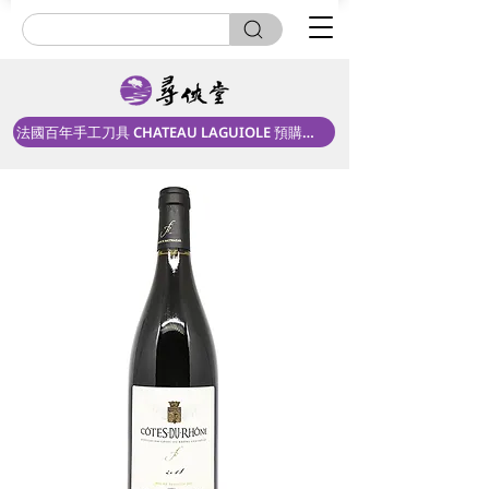
法國百年手工刀具 CHATEAU LAGUIOLE 預購中！