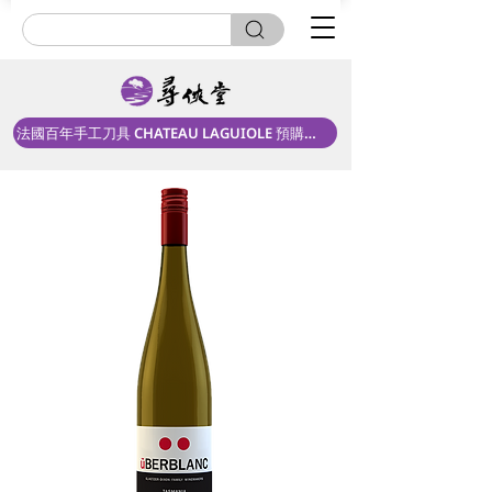
法國百年手工刀具 CHATEAU LAGUIOLE 預購中！