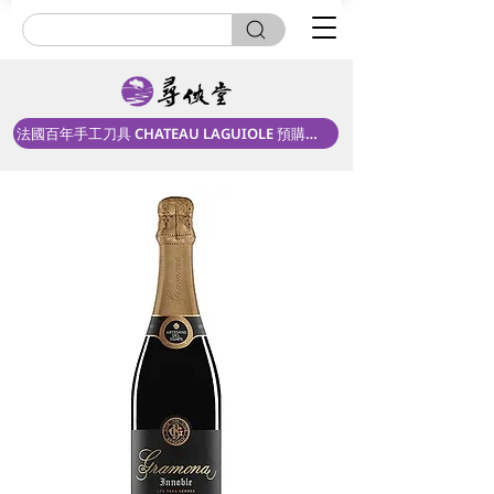
法國百年手工刀具 CHATEAU LAGUIOLE 預購中！