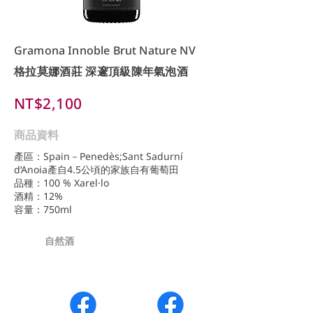
Gramona Innoble Brut Nature NV
格拉莫娜酒莊 深邃頂級陳年氣泡酒
NT$2,100
商品資料
產區：Spain－Penedès;Sant Sadurní
d‘Anoia產自4.5公頃的家族自有葡萄田
品種：100 % Xarel·lo
酒精：12%
容量：750ml
自然酒